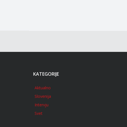
KATEGORIJE
Aktualno
Slovenija
Intervju
Svet