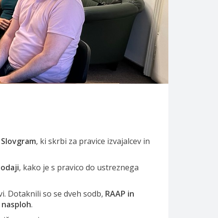
Slovgram
, ki skrbi za pravice izvajalcev in
odaji
, kako je s pravico do ustreznega
i. Dotaknili so se dveh sodb,
RAAP in
 nasploh
.