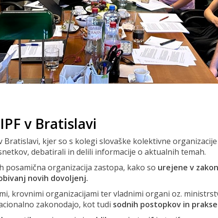
PF v Bratislavi
v Bratislavi, kjer so s kolegi slovaške kolektivne organizacije
netkov, debatirali in delili informacije o aktualnih temah.
jih posamična organizacija zastopa, kako so
urejene v zakon
obivanj novih dovoljenj.
i, krovnimi organizacijami ter vladnimi organi oz. ministrstv
nacionalno zakonodajo, kot tudi
sodnih postopkov in prakse