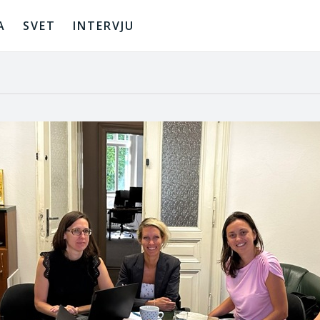
A
SVET
INTERVJU