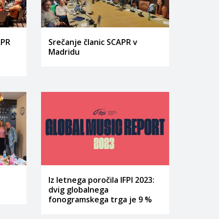
APR
Srečanje članic SCAPR v
Madridu
Iz letnega poročila IFPI 2023:
dvig globalnega
fonogramskega trga je 9 %